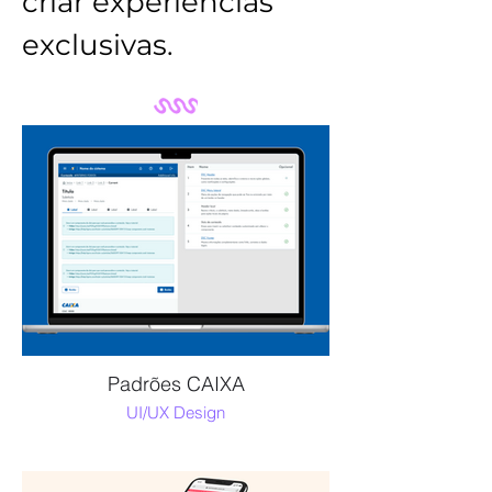
criar experiências
exclusivas.
Padrões CAIXA
UI/UX Design