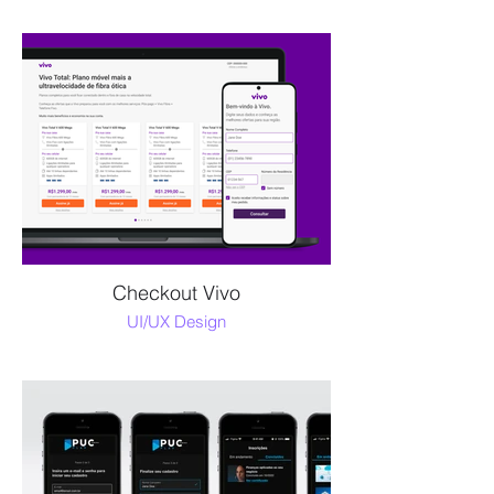
Checkout Vivo
UI/UX Design