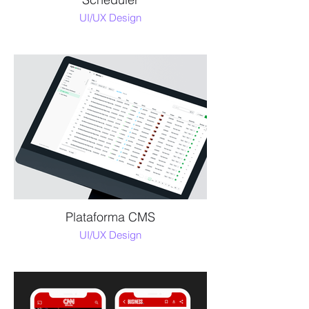
UI/UX Design
Plataforma CMS
UI/UX Design