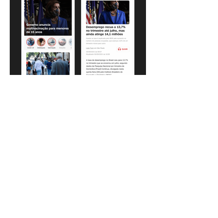
CNN Brasil
UI/UX Design