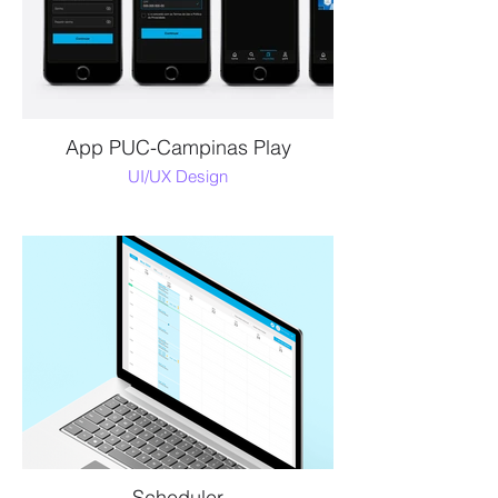
App PUC-Campinas Play
UI/UX Design
Scheduler